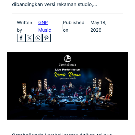
dibandingkan versi rekaman studio,…
Written
GNP
Published
May 18,
|
by
Music
on
2026