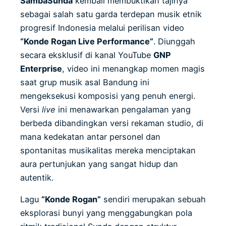
SambaSunda
kembali membuktikan tajinya
sebagai salah satu garda terdepan musik etnik
progresif Indonesia melalui perilisan video
“Konde Rogan Live Performance”
. Diunggah
secara eksklusif di kanal YouTube
GNP
Enterprise
, video ini menangkap momen magis
saat grup musik asal Bandung ini
mengeksekusi komposisi yang penuh energi.
Versi
live
ini menawarkan pengalaman yang
berbeda dibandingkan versi rekaman studio, di
mana kedekatan antar personel dan
spontanitas musikalitas mereka menciptakan
aura pertunjukan yang sangat hidup dan
autentik.
Lagu
“Konde Rogan”
sendiri merupakan sebuah
eksplorasi bunyi yang menggabungkan pola