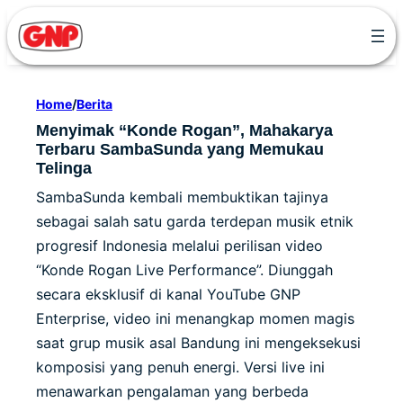
Skip
to
content
Home
/
Berita
Menyimak “Konde Rogan”, Mahakarya
Terbaru SambaSunda yang Memukau
Telinga
SambaSunda kembali membuktikan tajinya
sebagai salah satu garda terdepan musik etnik
progresif Indonesia melalui perilisan video
“Konde Rogan Live Performance”. Diunggah
secara eksklusif di kanal YouTube GNP
Enterprise, video ini menangkap momen magis
saat grup musik asal Bandung ini mengeksekusi
komposisi yang penuh energi. Versi live ini
menawarkan pengalaman yang berbeda