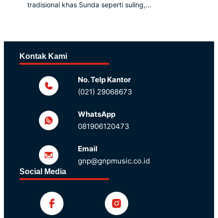
tradisional khas Sunda seperti suling,…
Kontak Kami
No. Telp Kantor
(021) 29068673
WhatsApp
081906120473
Email
gnp@gnpmusic.co.id
Social Media