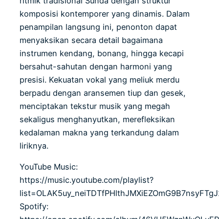
ritmik tradisional Sunda dengan struktur
komposisi kontemporer yang dinamis. Dalam
penampilan langsung ini, penonton dapat
menyaksikan secara detail bagaimana
instrumen kendang, bonang, hingga kecapi
bersahut-sahutan dengan harmoni yang
presisi. Kekuatan vokal yang meliuk merdu
berpadu dengan aransemen tiup dan gesek,
menciptakan tekstur musik yang megah
sekaligus menghanyutkan, merefleksikan
kedalaman makna yang terkandung dalam
liriknya.
YouTube Music:
https://music.youtube.com/playlist?
list=OLAK5uy_neiTDTfPHlthJMXiEZOmG9B7nsyFT
Spotify: