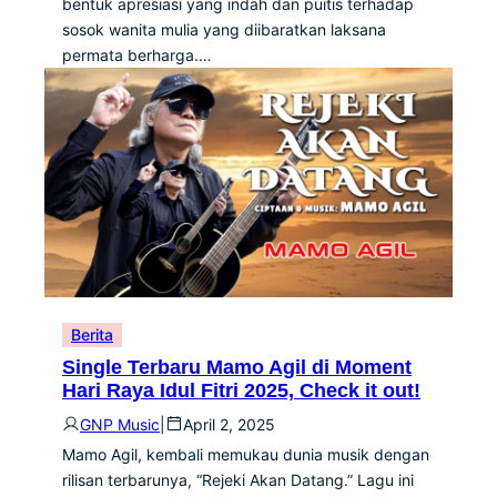
bentuk apresiasi yang indah dan puitis terhadap
sosok wanita mulia yang diibaratkan laksana
permata berharga.…
Berita
Single Terbaru Mamo Agil di Moment
Hari Raya Idul Fitri 2025, Check it out!
GNP Music
|
April 2, 2025
Mamo Agil, kembali memukau dunia musik dengan
rilisan terbarunya, “Rejeki Akan Datang.” Lagu ini