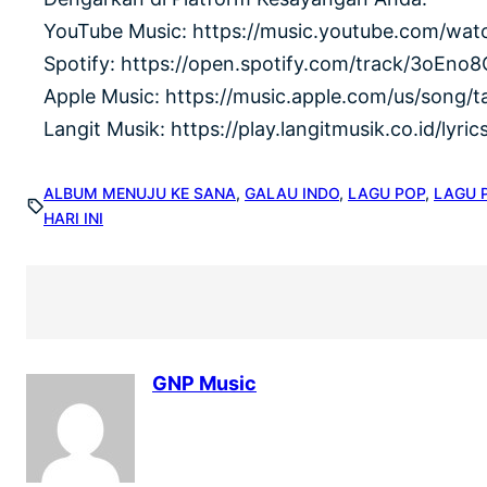
YouTube Music: https://music.youtube.com/w
Spotify: https://open.spotify.com/track/3oE
Apple Music: https://music.apple.com/us/song/t
Langit Musik: https://play.langitmusik.co.id/lyr
ALBUM MENUJU KE SANA
, 
GALAU INDO
, 
LAGU POP
, 
LAGU 
HARI INI
GNP Music