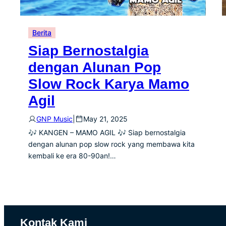
Berita
Siap Bernostalgia
dengan Alunan Pop
Slow Rock Karya Mamo
Agil
GNP Music
|
May 21, 2025
🎶 KANGEN – MAMO AGIL 🎶 Siap bernostalgia
dengan alunan pop slow rock yang membawa kita
kembali ke era 80-90an!…
Kontak Kami