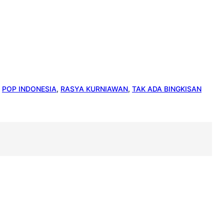
 
POP INDONESIA
, 
RASYA KURNIAWAN
, 
TAK ADA BINGKISAN