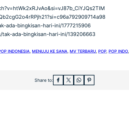
atch?v=htWk2xRJvAo&si=vJ87b_CiYJQs2TIM
no8Qb2cgG2o4rRPjh21?si=c96a792909714a98
ak-ada-bingkisan-hari-ini/1777215906
ics/tak-ada-bingkisan-hari-ini/139206663
POP INDONESIA
, 
MENUJU KE SANA
, 
MV TERBARU
, 
POP
, 
POP INDO
,
Share to: