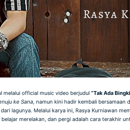
elalui official music video berjudul
“Tak Ada Bingkis
nuju ke Sana
, namun kini hadir kembali bersamaan 
dari lagunya. Melalui karya ini, Rasya Kurniawan m
 belajar merelakan, dan pergi adalah cara terakhir u