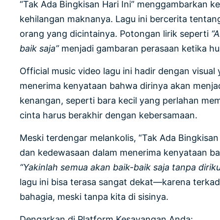
“Tak Ada Bingkisan Hari Ini” menggambarkan k
kehilangan maknanya. Lagu ini bercerita tenta
orang yang dicintainya. Potongan lirik seperti
“
baik saja”
menjadi gambaran perasaan ketika hubu
Official music video lagu ini hadir dengan vis
menerima kenyataan bahwa dirinya akan menjadi 
kenangan, seperti bara kecil yang perlahan mem
cinta harus berakhir dengan kebersamaan.
Meski terdengar melankolis, “Tak Ada Bingkisan 
dan kedewasaan dalam menerima kenyataan bahwa
“Yakinlah semua akan baik-baik saja tanpa diriku
lagu ini bisa terasa sangat dekat—karena terka
bahagia, meski tanpa kita di sisinya.
Dengarkan di Platform Kesayangan Anda: