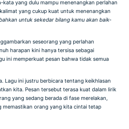
ata-kata yang dulu mampu menenangkan perlahan
ki kalimat yang cukup kuat untuk menenangkan
bahkan untuk sekedar bilang kamu akan baik-
 menggambarkan seseorang yang perlahan
nuh harapan kini hanya tersisa sebagai
lagu ini memperkuat pesan bahwa tidak semua
 Lagu ini justru berbicara tentang keikhlasan
n kita. Pesan tersebut terasa kuat dalam lirik
 orang yang sedang berada di fase merelakan,
g memastikan orang yang kita cintai tetap