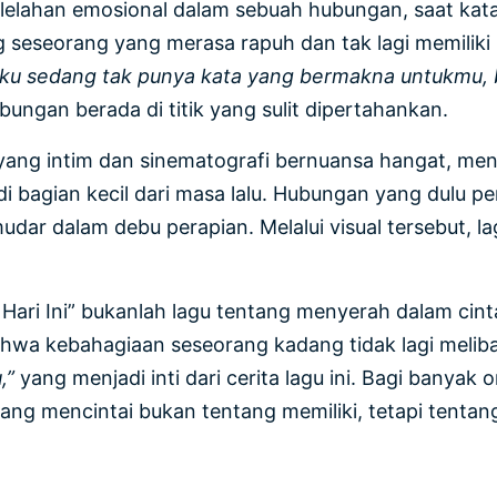
elelahan emosional dalam sebuah hubungan, saat k
ng seseorang yang merasa rapuh dan tak lagi memili
Aku sedang tak punya kata yang bermakna untukmu, 
ngan berada di titik yang sulit dipertahankan.
ual yang intim dan sinematografi bernuansa hangat,
bagian kecil dari masa lalu. Hubungan yang dulu pe
udar dalam debu perapian. Melalui visual tersebut, 
Hari Ini” bukanlah lagu tentang menyerah dalam cinta.
 kebahagiaan seseorang kadang tidak lagi melibatka
,”
yang menjadi inti dari cerita lagu ini. Bagi banyak
dang mencintai bukan tentang memiliki, tetapi tentan