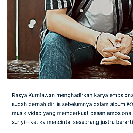
Rasya Kurniawan menghadirkan karya emosional m
sudah pernah dirilis sebelumnya dalam album
Me
musik video yang memperkuat pesan emosional 
sunyi—ketika mencintai seseorang justru berarti