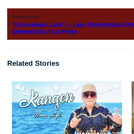
Previous Post
“Everywhere I Look” — Lagu Penyembahan Penu
Channel Sing Your Praise
Related Stories