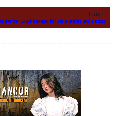
Next Post
trumental Soundscape for Relaxation and Focus