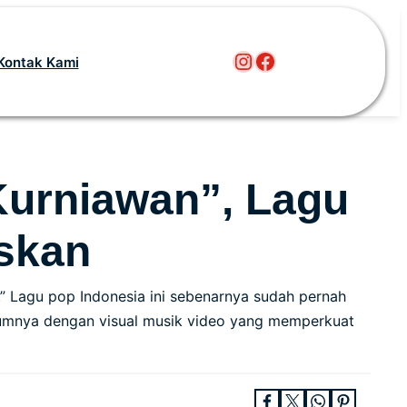
Instagram
Facebook
Kontak Kami
 Kurniawan”, Lagu
askan
.” Lagu pop Indonesia ini sebenarnya sudah pernah
lbumnya dengan visual musik video yang memperkuat