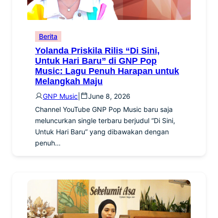
Berita
Yolanda Priskila Rilis “Di Sini,
Untuk Hari Baru” di GNP Pop
Music: Lagu Penuh Harapan untuk
Melangkah Maju
GNP Music
|
June 8, 2026
Channel YouTube GNP Pop Music baru saja
meluncurkan single terbaru berjudul “Di Sini,
Untuk Hari Baru” yang dibawakan dengan
penuh…