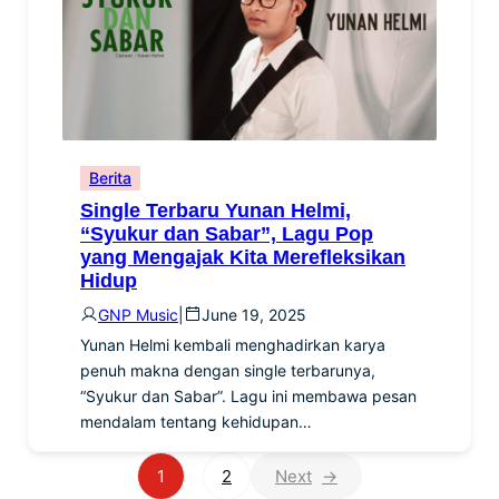
Berita
Single Terbaru Yunan Helmi,
“Syukur dan Sabar”, Lagu Pop
yang Mengajak Kita Merefleksikan
Hidup
GNP Music
|
June 19, 2025
Yunan Helmi kembali menghadirkan karya
penuh makna dengan single terbarunya,
“Syukur dan Sabar”. Lagu ini membawa pesan
mendalam tentang kehidupan…
1
2
→