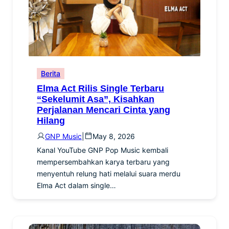
Berita
Elma Act Rilis Single Terbaru
“Sekelumit Asa”, Kisahkan
Perjalanan Mencari Cinta yang
Hilang
GNP Music
|
May 8, 2026
Kanal YouTube GNP Pop Music kembali
mempersembahkan karya terbaru yang
menyentuh relung hati melalui suara merdu
Elma Act dalam single…