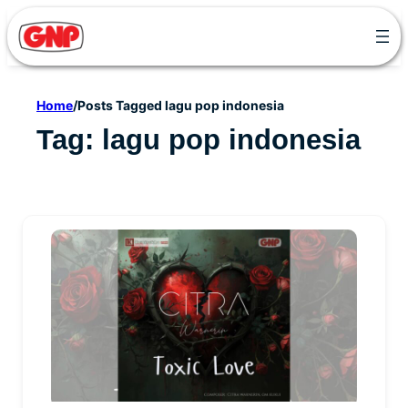
Skip
to
content
Home
/
Posts Tagged lagu pop indonesia
Tag:
lagu pop indonesia