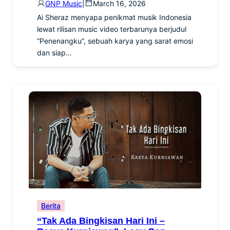
GNP Music
|
March 16, 2026
Ai Sheraz menyapa penikmat musik Indonesia
lewat rilisan music video terbarunya berjudul
“Penenangku”, sebuah karya yang sarat emosi
dan siap…
Berita
“Tak Ada Bingkisan Hari Ini –