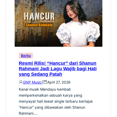
Berita
Resmi Rilis! “Hancur” dari Shanun
Rahmani Jadi Lagu Wajib bagi Hati
yang Sedang Patah
GNP Music
|
April 27, 2026
Kanal musik Mendayu kembali
memperkenalkan sebuah karya yang
menyayat hati lewat single terbaru bertajuk
“Hancur” yang dibawakan oleh Shanun
Rahmani.…