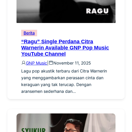
Berita
“Ragu” Single Perdana Citra
Warnerin Available GNP Pop Music
YouTube Channel
GNP Music
|
November 11, 2025
Lagu pop akustik terbaru dari Citra Warnerin
yang menggambarkan perasaan cinta dan
keraguan yang tak terucap. Dengan
aransemen sederhana dan…