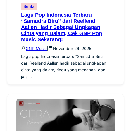
Berita
Lagu Pop Indonesia Terbaru
“Samudra Biru” dari Reellend
Aallen Hadir Sebagai Ungkapan
Cinta yang Dalam, Cek GNP Pop
Music Sekarang!
GNP Music
|
November 26, 2025
Lagu pop Indonesia terbaru “Samudra Biru”
dari Reellend Aallen hadir sebagai ungkapan
cinta yang dalam, rindu yang menahan, dan
janji…