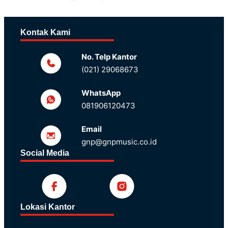
Kontak Kami
No. Telp Kantor
(021) 29068673
WhatsApp
081906120473
Email
gnp@gnpmusic.co.id
Social Media
Lokasi Kantor