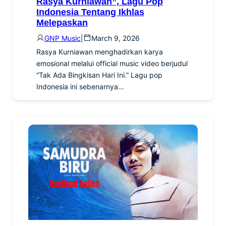
Rasya Kurniawan”, Lagu Pop
Indonesia Tentang Ikhlas
Melepaskan
GNP Music
|
March 9, 2026
Rasya Kurniawan menghadirkan karya
emosional melalui official music video berjudul
“Tak Ada Bingkisan Hari Ini.” Lagu pop
Indonesia ini sebenarnya…