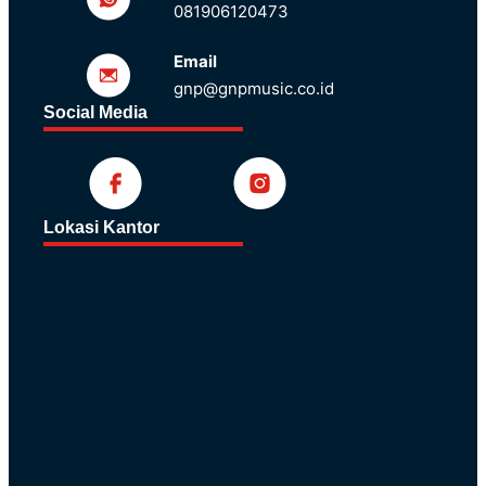
081906120473
Email
gnp@gnpmusic.co.id
Social Media
Lokasi Kantor