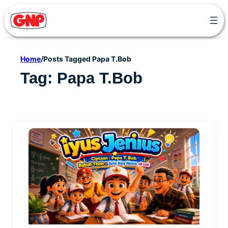
Skip
to
content
Home
/
Posts Tagged Papa T.Bob
Tag:
Papa T.Bob