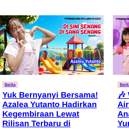
Berita
Berit
Yuk Bernyanyi Bersama!
🎶
Azalea Yutanto Hadirkan
Ai
Kegembiraan Lewat
An
Rilisan Terbaru di
Yu