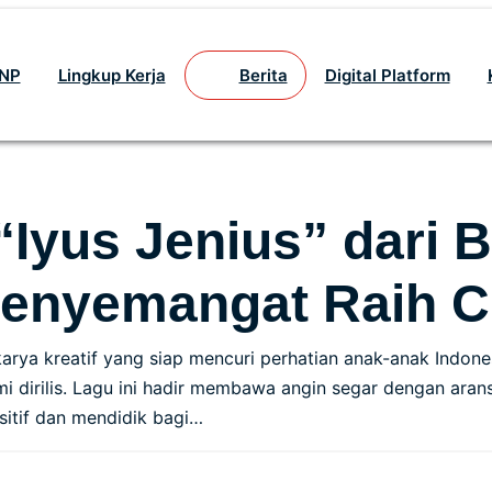
GNP
Lingkup Kerja
Berita
Digital Platform
Iyus Jenius” dari B
enyemangat Raih Ci
ya kreatif yang siap mencuri perhatian anak-anak Indones
esmi dirilis. Lagu ini hadir membawa angin segar dengan ar
itif dan mendidik bagi…