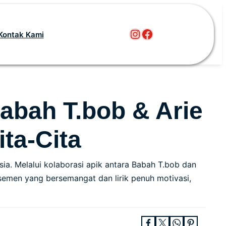
Instagram
Facebook
Kontak Kami
abah T.bob & Arie
ta-Cita
ia. Melalui kolaborasi apik antara Babah T.bob dan
ansemen yang bersemangat dan lirik penuh motivasi,