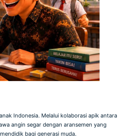
nak Indonesia. Melalui kolaborasi apik antara
embawa angin segar dengan aransemen yang
 mendidik bagi generasi muda.