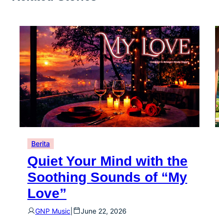
Berita
Quiet Your Mind with the
Soothing Sounds of “My
Love”
GNP Music
|
June 22, 2026