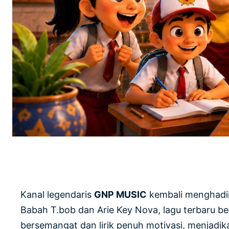
Kanal legendaris
GNP MUSIC
kembali menghadirk
Babah T.bob dan Arie Key Nova, lagu terbaru be
bersemangat dan lirik penuh motivasi, menjadik