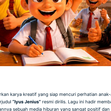
an karya kreatif yang siap mencuri perhatian anak-a
rjudul
“Iyus Jenius”
resmi dirilis. Lagu ini hadir m
annya sebuah media hiburan yang sangat positif dan