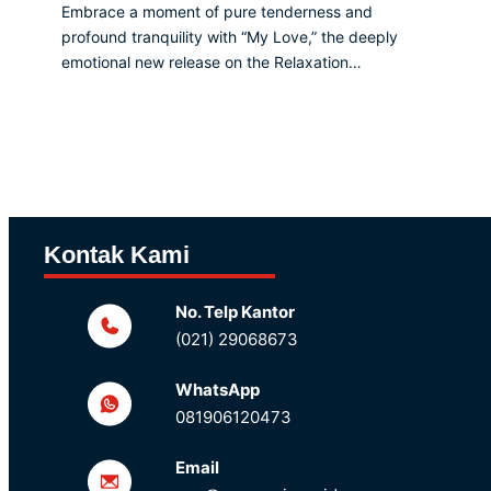
Embrace a moment of pure tenderness and
profound tranquility with “My Love,” the deeply
emotional new release on the Relaxation…
Kontak Kami
No. Telp Kantor
(021) 29068673
WhatsApp
081906120473
Email