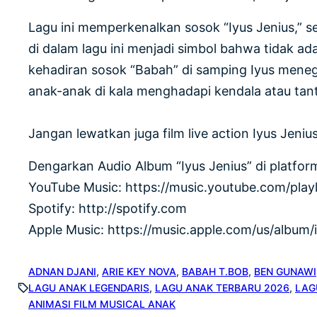
Lagu ini memperkenalkan sosok “Iyus Jenius,” 
di dalam lagu ini menjadi simbol bahwa tidak a
kehadiran sosok “Babah” di samping Iyus mene
anak-anak di kala menghadapi kendala atau tan
Jangan lewatkan juga film live action Iyus Jeni
Dengarkan Audio Album “Iyus Jenius” di platfor
YouTube Music: https://music.youtube.com/p
Spotify: http://spotify.com
Apple Music: https://music.apple.com/us/album
ADNAN DJANI
, 
ARIE KEY NOVA
, 
BABAH T.BOB
, 
BEN GUNAWI
LAGU ANAK LEGENDARIS
, 
LAGU ANAK TERBARU 2026
, 
LAG
ANIMASI FILM MUSICAL ANAK