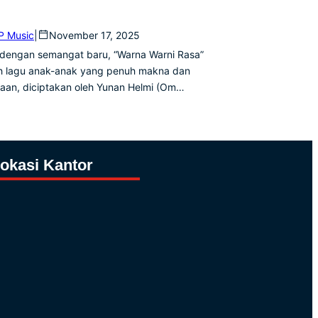
 Music
|
November 17, 2025
 dengan semangat baru, “Warna Warni Rasa”
h lagu anak-anak yang penuh makna dan
iaan, diciptakan oleh Yunan Helmi (Om…
okasi Kantor