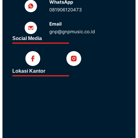
WhatsApp
081906120473
Email
gnp@gnpmusic.co.id
Social Media
Lokasi Kantor