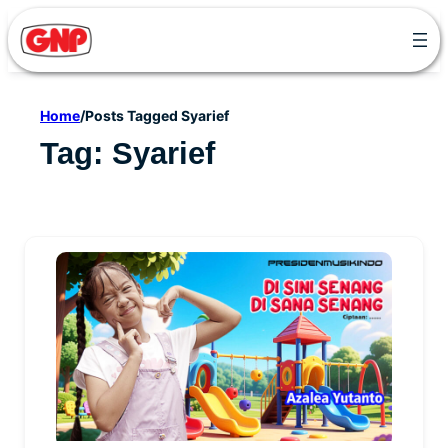
Skip
to
content
Home
/
Posts Tagged Syarief
Tag:
Syarief