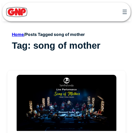
Skip
to
content
Home
/
Posts Tagged song of mother
Tag:
song of mother