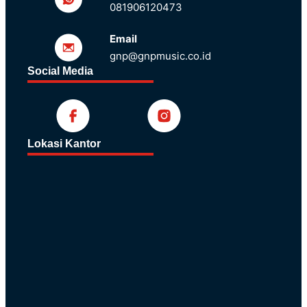
081906120473
Email
gnp@gnpmusic.co.id
Social Media
Lokasi Kantor