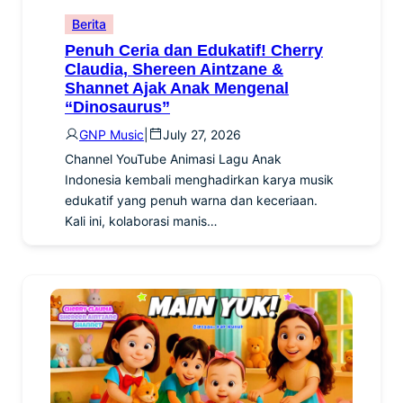
Berita
Penuh Ceria dan Edukatif! Cherry
Claudia, Shereen Aintzane &
Shannet Ajak Anak Mengenal
“Dinosaurus”
GNP Music
|
July 27, 2026
Channel YouTube Animasi Lagu Anak
Indonesia kembali menghadirkan karya musik
edukatif yang penuh warna dan keceriaan.
Kali ini, kolaborasi manis…