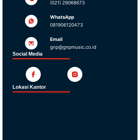
(021) 29068673
WhatsApp
081906120473
Email
gnp@gnpmusic.co.id
Social Media
Lokasi Kantor