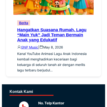
Berita
Hangatkan Suasana Rumah, Lagu
“Main Yuk” Jadi Teman Bermain
Anak yang Edukatif
GNP Music
|
May 8, 2026
Kanal YouTube Animasi Lagu Anak Indonesia
kembali menghadirkan keceriaan bagi
keluarga di seluruh tanah air dengan merilis
lagu terbaru berjudul…
Kontak Kami
No. Telp Kantor