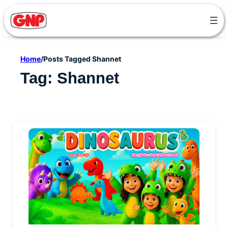
Skip
to
content
Home
/
Posts Tagged Shannet
Tag:
Shannet