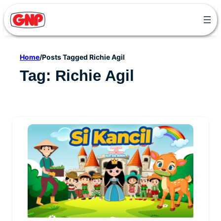
Skip
to
content
Home
/
Posts Tagged Richie Agil
Tag:
Richie Agil