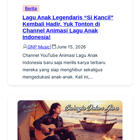
Berita
Lagu Anak Legendaris “Si Kancil”
Kembali Hadir, Yuk Tonton di
Channel Animasi Lagu Anak
Indonesia!
GNP Music
|
June 15, 2026
Channel YouTube Animasi Lagu Anak
Indonesia baru saja merilis karya terbaru
mereka yang siap menghibur sekaligus
mengedukasi anak-anak. Kali ini,…