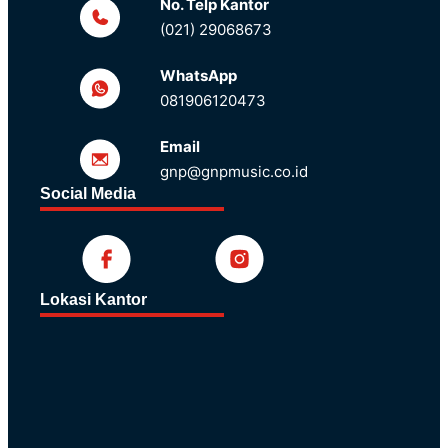
No. Telp Kantor
(021) 29068673
WhatsApp
081906120473
Email
gnp@gnpmusic.co.id
Social Media
Lokasi Kantor