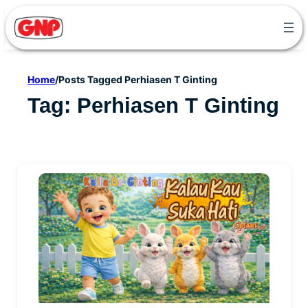
Skip
to
content
Home
/
Posts Tagged Perhiasen T Ginting
Tag:
Perhiasen T Ginting