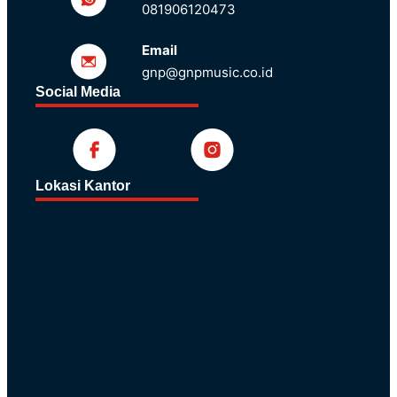
081906120473
Email
gnp@gnpmusic.co.id
Social Media
Lokasi Kantor