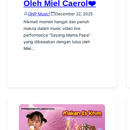
Oleh Miel Caerol❤️
GNP Music
|
December 22, 2025
Nikmati momen hangat dan penuh
makna dalam music video live
performance “Sayang Mama Papa”
yang dibawakan dengan tulus oleh
Miel…