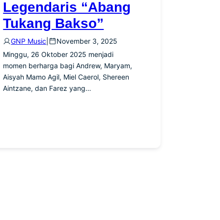
Legendaris “Abang
Tukang Bakso”
GNP Music
|
November 3, 2025
Minggu, 26 Oktober 2025 menjadi
momen berharga bagi Andrew, Maryam,
Aisyah Mamo Agil, Miel Caerol, Shereen
Aintzane, dan Farez yang…