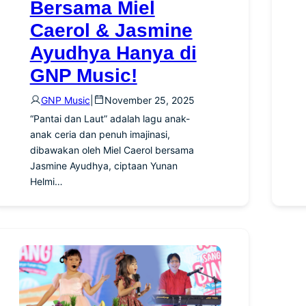
Bersama Miel
Caerol & Jasmine
Ayudhya Hanya di
GNP Music!
GNP Music
|
November 25, 2025
“Pantai dan Laut” adalah lagu anak-
anak ceria dan penuh imajinasi,
dibawakan oleh Miel Caerol bersama
Jasmine Ayudhya, ciptaan Yunan
Helmi…