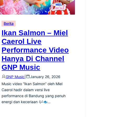
Berita
Ikan Salmon – Miel
Caerol Live
Performance Video
Hanya Di Channel
GNP Music
GNP Music
|
January 26, 2026
Music video “Ikan Salmon” oleh Miel
Caerol hadir dalam versi live
performance di Bandung yang penuh
energi dan keceriaan 🎶🐟…