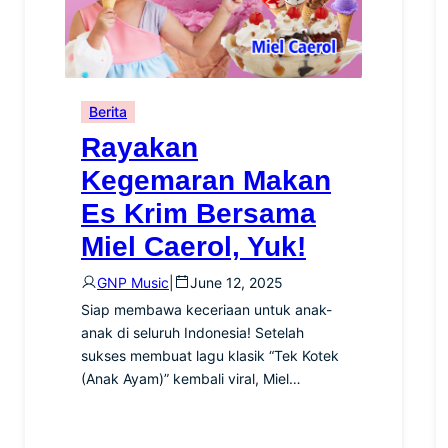
Berita
Rayakan
Kegemaran Makan
Es Krim Bersama
Miel Caerol, Yuk!
GNP Music
|
June 12, 2025
Siap membawa keceriaan untuk anak-
anak di seluruh Indonesia! Setelah
sukses membuat lagu klasik “Tek Kotek
(Anak Ayam)” kembali viral, Miel…