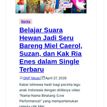
Berita
Belajar Suara
Hewan Jadi Seru
Bareng Miel Caerol,
Suzan, dan Kak Ria
Enes dalam Single
Terbaru
GNP Music
|
April 27, 2026
Kabar istimewa hadir bagi pecinta lagu
anak Indonesia dengan dirilisnya video
“Nama-Nama Binatang (Live
Performance)” yang mempertemukan
talenta cilik Miel…