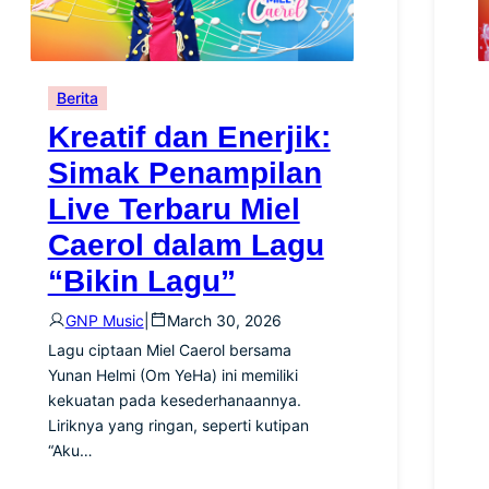
Berita
Kreatif dan Enerjik:
Simak Penampilan
Live Terbaru Miel
Caerol dalam Lagu
“Bikin Lagu”
GNP Music
|
March 30, 2026
Lagu ciptaan Miel Caerol bersama
Yunan Helmi (Om YeHa) ini memiliki
kekuatan pada kesederhanaannya.
Liriknya yang ringan, seperti kutipan
“Aku…