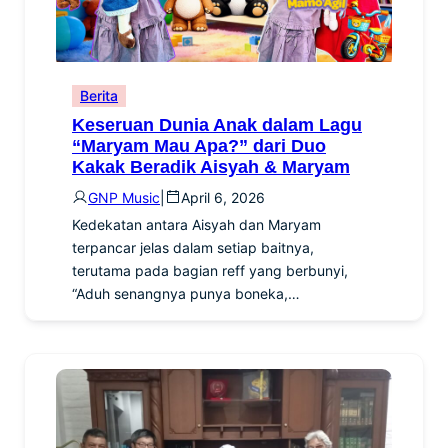
Berita
Keseruan Dunia Anak dalam Lagu
“Maryam Mau Apa?” dari Duo
Kakak Beradik Aisyah & Maryam
GNP Music
|
April 6, 2026
Kedekatan antara Aisyah dan Maryam
terpancar jelas dalam setiap baitnya,
terutama pada bagian reff yang berbunyi,
“Aduh senangnya punya boneka,…