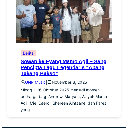
Berita
Sowan ke Eyang Mamo Agil – Sang
Pencipta Lagu Legendaris “Abang
Tukang Bakso”
GNP Music
|
November 3, 2025
Minggu, 26 Oktober 2025 menjadi momen
berharga bagi Andrew, Maryam, Aisyah Mamo
Agil, Miel Caerol, Shereen Aintzane, dan Farez
yang…