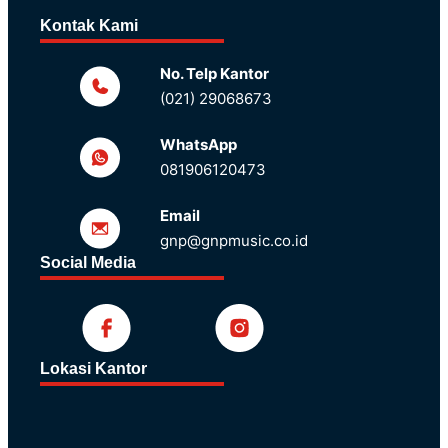
Kontak Kami
No. Telp Kantor
(021) 29068673
WhatsApp
081906120473
Email
gnp@gnpmusic.co.id
Social Media
Lokasi Kantor