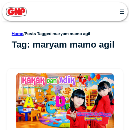
Skip
to
content
Home
/
Posts Tagged maryam mamo agil
Tag:
maryam mamo agil