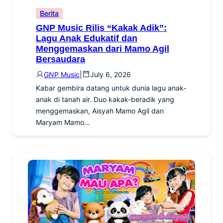
Berita
GNP Music Rilis “Kakak Adik”:
Lagu Anak Edukatif dan
Menggemaskan dari Mamo Agil
Bersaudara
GNP Music
|
July 6, 2026
Kabar gembira datang untuk dunia lagu anak-
anak di tanah air. Duo kakak-beradik yang
menggemaskan, Aisyah Mamo Agil dan
Maryam Mamo…