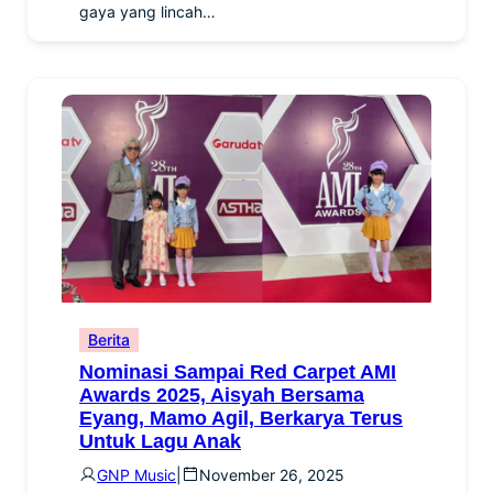
gaya yang lincah…
Berita
Nominasi Sampai Red Carpet AMI
Awards 2025, Aisyah Bersama
Eyang, Mamo Agil, Berkarya Terus
Untuk Lagu Anak
GNP Music
|
November 26, 2025