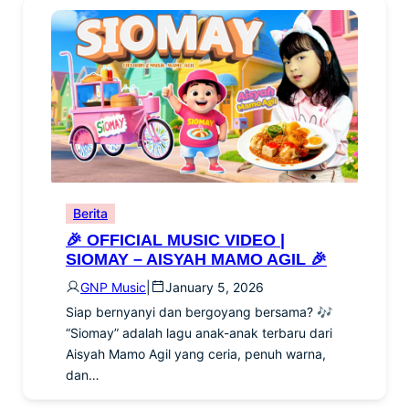
Berita
🎉 OFFICIAL MUSIC VIDEO |
SIOMAY – AISYAH MAMO AGIL 🎉
GNP Music
|
January 5, 2026
Siap bernyanyi dan bergoyang bersama? 🎶
“Siomay” adalah lagu anak-anak terbaru dari
Aisyah Mamo Agil yang ceria, penuh warna,
dan…