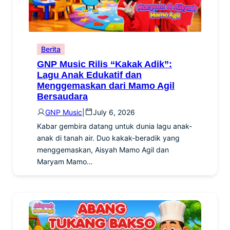
Berita
GNP Music Rilis “Kakak Adik”:
Lagu Anak Edukatif dan
Menggemaskan dari Mamo Agil
Bersaudara
GNP Music
|
July 6, 2026
Kabar gembira datang untuk dunia lagu anak-
anak di tanah air. Duo kakak-beradik yang
menggemaskan, Aisyah Mamo Agil dan
Maryam Mamo…