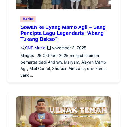
Berita
Sowan ke Eyang Mamo Agil – Sang
Pencipta Lagu Legendaris “Abang
Tukang Bakso”
GNP Music
|
November 3, 2025
Minggu, 26 Oktober 2025 menjadi momen
berharga bagi Andrew, Maryam, Aisyah Mamo
Agil, Miel Caerol, Shereen Aintzane, dan Farez
yang…