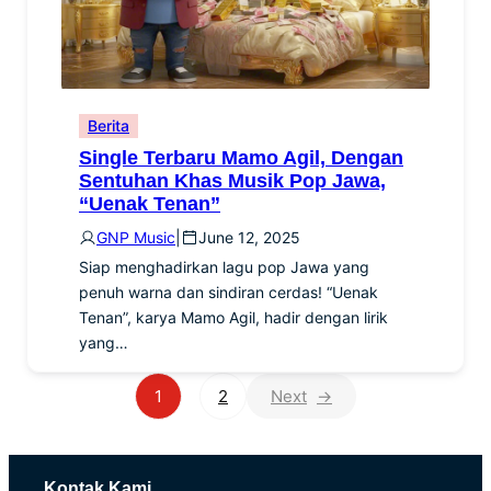
Berita
Single Terbaru Mamo Agil, Dengan
Sentuhan Khas Musik Pop Jawa,
“Uenak Tenan”
GNP Music
|
June 12, 2025
Siap menghadirkan lagu pop Jawa yang
penuh warna dan sindiran cerdas! “Uenak
Tenan”, karya Mamo Agil, hadir dengan lirik
yang…
1
2
→
Kontak Kami