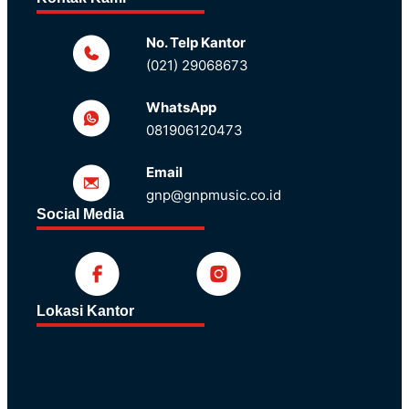
No. Telp Kantor
(021) 29068673
WhatsApp
081906120473
Email
gnp@gnpmusic.co.id
Social Media
Lokasi Kantor