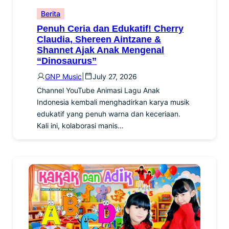
Berita
Penuh Ceria dan Edukatif! Cherry
Claudia, Shereen Aintzane &
Shannet Ajak Anak Mengenal
“Dinosaurus”
GNP Music
|
July 27, 2026
Channel YouTube Animasi Lagu Anak
Indonesia kembali menghadirkan karya musik
edukatif yang penuh warna dan keceriaan.
Kali ini, kolaborasi manis…