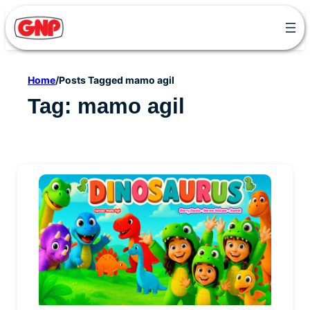
Skip
to
content
Home
/
Posts Tagged mamo agil
Tag:
mamo agil