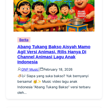
Berita
Abang Tukang Bakso Aisyah Mamo
Agil Versi Animasi, Rilis Hanya Di
Channel Animasi Lagu Anak
Indonesia
GNP Music
|
February 18, 2026
🍜🎶 Siapa yang suka bakso? Yuk bernyanyi
bersama! 🥳✨ Music video lagu anak
Indonesia “Abang Tukang Bakso” versi terbaru
oleh…