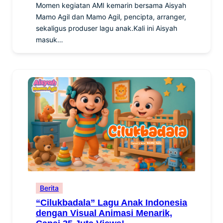
Momen kegiatan AMI kemarin bersama Aisyah
Mamo Agil dan Mamo Agil, pencipta, arranger,
sekaligus produser lagu anak.Kali ini Aisyah
masuk…
Berita
“Cilukbadala” Lagu Anak Indonesia
dengan Visual Animasi Menarik,