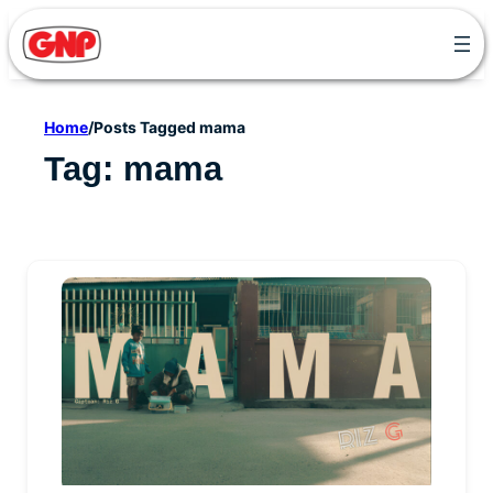
Skip
to
content
Home
/
Posts Tagged mama
Tag:
mama