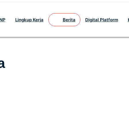
GNP
Lingkup Kerja
Berita
Digital Platform
a