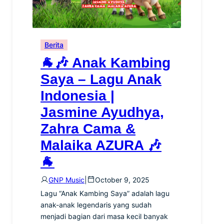
Berita
🐐🎶 Anak Kambing
Saya – Lagu Anak
Indonesia |
Jasmine Ayudhya,
Zahra Cama &
Malaika AZURA 🎶
🐐
GNP Music
|
October 9, 2025
Lagu “Anak Kambing Saya” adalah lagu
anak-anak legendaris yang sudah
menjadi bagian dari masa kecil banyak