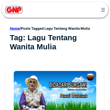
Skip
to
content
Home
/
Posts Tagged Lagu Tentang Wanita Mulia
Tag:
Lagu Tentang
Wanita Mulia