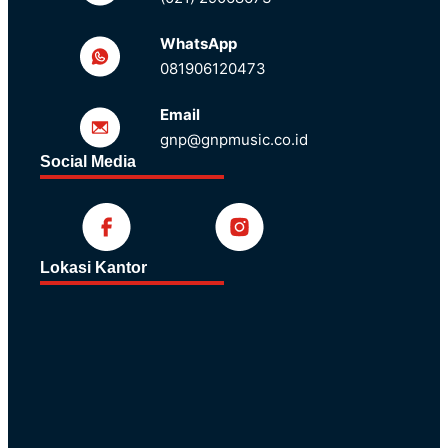
WhatsApp
081906120473
Email
gnp@gnpmusic.co.id
Social Media
Lokasi Kantor