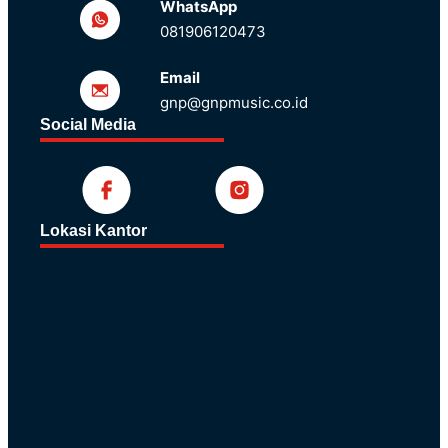
WhatsApp
081906120473
Email
gnp@gnpmusic.co.id
Social Media
Lokasi Kantor