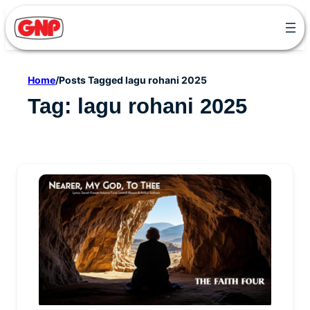
Skip
to
content
Home
/
Posts Tagged lagu rohani 2025
Tag:
lagu rohani 2025