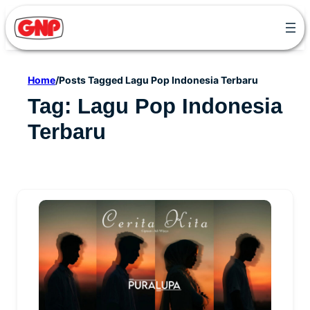
Skip
to
content
Home
/
Posts Tagged Lagu Pop Indonesia Terbaru
Tag:
Lagu Pop Indonesia
Terbaru