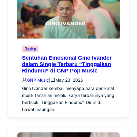
Berita
Sentuhan Emosional Gino Ivander
dalam Single Terbaru “Tinggalkan
Rindumu” di GNP Pop Music
GNP Music
|
May 23, 2026
Gino Ivander kembali menyapa para penikmat
musik tanah air melalui karya terbarunya yang
bertajuk “Tinggalkan Rindumu”. Dirilis di
bawah naungan…