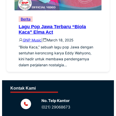
Berita
Lagu Pop Jawa Terbaru “Biola
Kaca” Elma Act
GNP Music
|
March 18, 2025
“Biola Kaca,” sebuah lagu pop Jawa dengan
sentuhan keroncong karya Eddy Wahyono,
kini hadir untuk membawa pendengarnya
dalam perjalanan nostalgia…
Kontak Kami
No. Telp Kantor
(021) 29068673