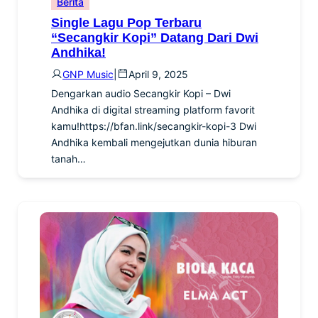
Berita
Single Lagu Pop Terbaru
“Secangkir Kopi” Datang Dari Dwi
Andhika!
GNP Music
|
April 9, 2025
Dengarkan audio Secangkir Kopi – Dwi
Andhika di digital streaming platform favorit
kamu!https://bfan.link/secangkir-kopi-3 Dwi
Andhika kembali mengejutkan dunia hiburan
tanah…