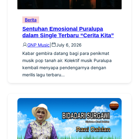
Berita
Sentuhan Emosional Puralupa
dalam Single Terbaru “Cerita Kita”
GNP Music
|
July 6, 2026
Kabar gembira datang bagi para penikmat
musik pop tanah air. Kolektif musik Puralupa
kembali menyapa pendengarnya dengan
merilis lagu terbaru…