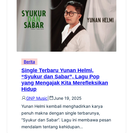
Berita
Single Terbaru Yunan Helmi,
“Syukur dan Sabar”, Lagu Pop
yang Mengajak Kita Merefleksikan
Hidup
GNP Music
|
June 19, 2025
Yunan Helmi kembali menghadirkan karya
penuh makna dengan single terbarunya,
“Syukur dan Sabar”. Lagu ini membawa pesan
mendalam tentang kehidupan…