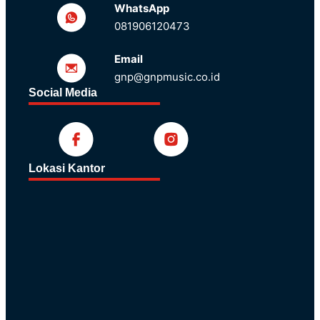
WhatsApp
081906120473
Email
gnp@gnpmusic.co.id
Social Media
Lokasi Kantor