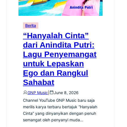
Berita
“Hanyalah Cinta”
dari Anindita Putri:
Lagu Penyemangat
untuk Lepaskan
Ego dan Rangkul
Sahabat
GNP Music
|
June 8, 2026
Channel YouTube GNP Music baru saja
merilis karya terbaru bertajuk “Hanyalah
Cinta” yang dinyanyikan dengan penuh
semangat oleh penyanyi muda…