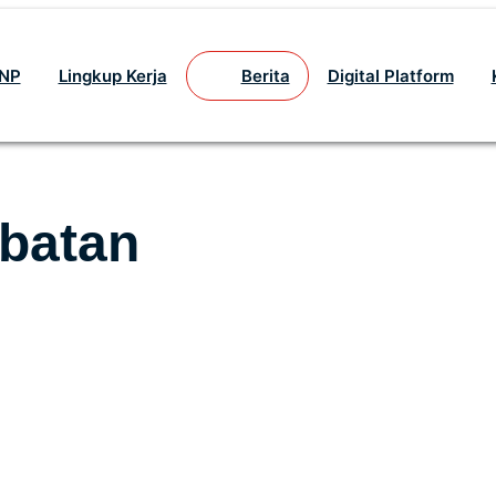
GNP
Lingkup Kerja
Berita
Digital Platform
abatan