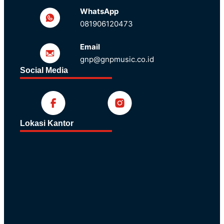
WhatsApp
081906120473
Email
gnp@gnpmusic.co.id
Social Media
Lokasi Kantor