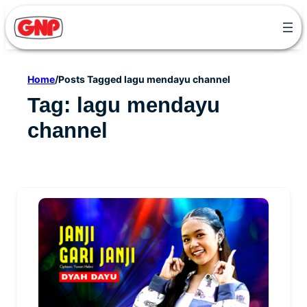
Skip
to
content
Home
/
Posts Tagged lagu mendayu channel
Tag:
lagu mendayu
channel