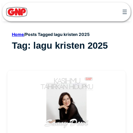
Skip
to
content
Home
/
Posts Tagged lagu kristen 2025
Tag:
lagu kristen 2025