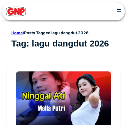
Skip
to
content
Home
/
Posts Tagged lagu dangdut 2026
Tag:
lagu dangdut 2026