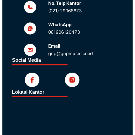
No. Telp Kantor
(021) 29068673
WhatsApp
081906120473
Email
gnp@gnpmusic.co.id
Social Media
Lokasi Kantor