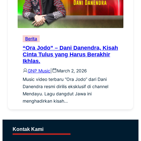
Berita
“Ora Jodo” – Dani Danendra, Kisah
Cinta Tulus yang Harus Berakhir
Ikhlas.
GNP Music
|
March 2, 2026
Music video terbaru “Ora Jodo” dari Dani
Danendra resmi dirilis eksklusif di channel
Mendayu. Lagu dangdut Jawa ini
menghadirkan kisah…
Kontak Kami