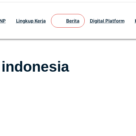
GNP
Lingkup Kerja
Berita
Digital Platform
 indonesia