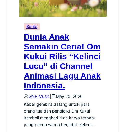
Berita
Dunia Anak
Semakin Ceria! Om
Kukui Rilis “Kelinci
Lucu” di Channel
Animasi Lagu Anak
Indonesia.
GNP Music
|
May 25, 2026
Kabar gembira datang untuk para
orang tua dan pendidik! Om Kukui
kembali menghadirkan karya terbaru
yang penuh warna berjudul “Kelinci…