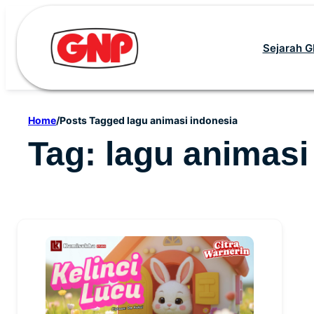
Skip
to
Sejarah 
content
Home
/
Posts Tagged lagu animasi indonesia
Tag:
lagu animasi