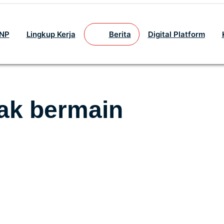
GNP
Lingkup Kerja
Berita
Digital Platform
ak bermain