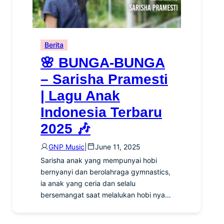
Berita
🌸 BUNGA-BUNGA
– Sarisha Pramesti
| Lagu Anak
Indonesia Terbaru
2025 🎶
GNP Music
|
June 11, 2025
Sarisha anak yang mempunyai hobi
bernyanyi dan berolahraga gymnastics,
ia anak yang ceria dan selalu
bersemangat saat melalukan hobi nya…