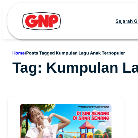
Skip
to
Sejarah 
content
Home
/
Posts Tagged Kumpulan Lagu Anak Terpopuler
Tag:
Kumpulan La