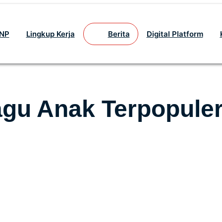
GNP
Lingkup Kerja
Berita
Digital Platform
gu Anak Terpopule