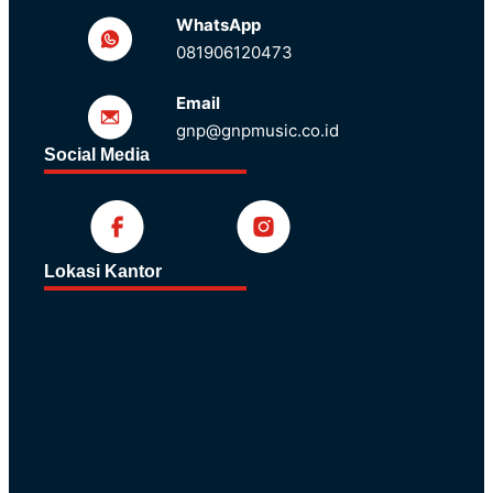
WhatsApp
081906120473
Email
gnp@gnpmusic.co.id
Social Media
Lokasi Kantor