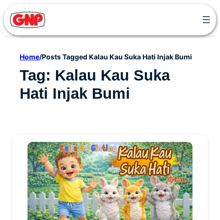
Skip
to
content
Home
/
Posts Tagged Kalau Kau Suka Hati Injak Bumi
Tag:
Kalau Kau Suka
Hati Injak Bumi