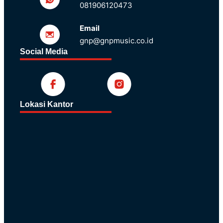
081906120473
Email
gnp@gnpmusic.co.id
Social Media
Lokasi Kantor