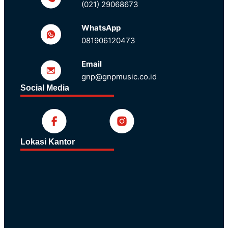
(021) 29068673
WhatsApp
081906120473
Email
gnp@gnpmusic.co.id
Social Media
Lokasi Kantor