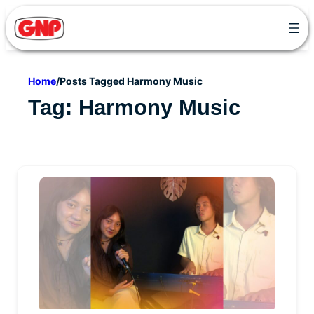
Skip
to
content
Home
/
Posts Tagged Harmony Music
Tag:
Harmony Music