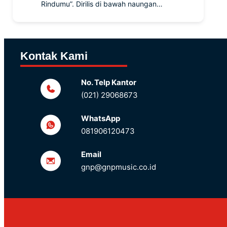
Rindumu”. Dirilis di bawah naungan…
Kontak Kami
No. Telp Kantor
(021) 29068673
WhatsApp
081906120473
Email
gnp@gnpmusic.co.id