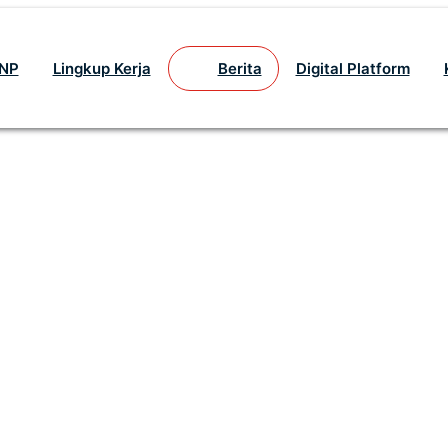
GNP
Lingkup Kerja
Berita
Digital Platform