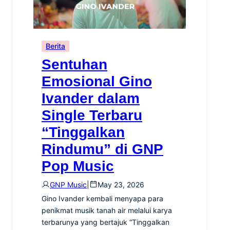
Berita
Sentuhan
Emosional Gino
Ivander dalam
Single Terbaru
“Tinggalkan
Rindumu” di GNP
Pop Music
GNP Music
|
May 23, 2026
Gino Ivander kembali menyapa para
penikmat musik tanah air melalui karya
terbarunya yang bertajuk “Tinggalkan