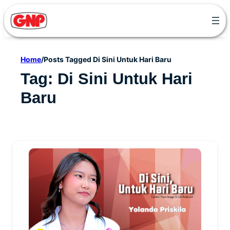
Skip
to
content
Home
/
Posts Tagged Di Sini Untuk Hari Baru
Tag:
Di Sini Untuk Hari
Baru