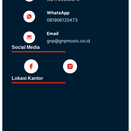
WhatsApp
081906120473
Email
gnp@gnpmusic.co.id
Social Media
Lokasi Kantor