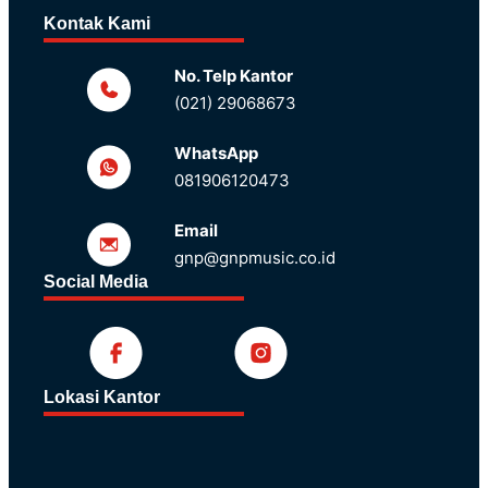
Kontak Kami
No. Telp Kantor
(021) 29068673
WhatsApp
081906120473
Email
gnp@gnpmusic.co.id
Social Media
Lokasi Kantor