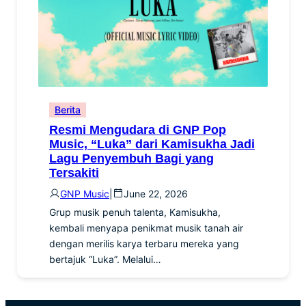
Berita
Resmi Mengudara di GNP Pop
Music, “Luka” dari Kamisukha Jadi
Lagu Penyembuh Bagi yang
Tersakiti
GNP Music
|
June 22, 2026
Grup musik penuh talenta, Kamisukha,
kembali menyapa penikmat musik tanah air
dengan merilis karya terbaru mereka yang
bertajuk “Luka”. Melalui…