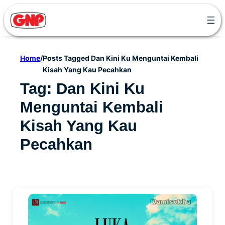
Skip
to
content
Home
/
Posts Tagged Dan Kini Ku Menguntai Kembali
Kisah Yang Kau Pecahkan
Tag:
Dan Kini Ku
Menguntai Kembali
Kisah Yang Kau
Pecahkan