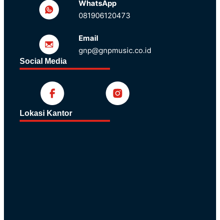
WhatsApp
081906120473
Email
gnp@gnpmusic.co.id
Social Media
Lokasi Kantor