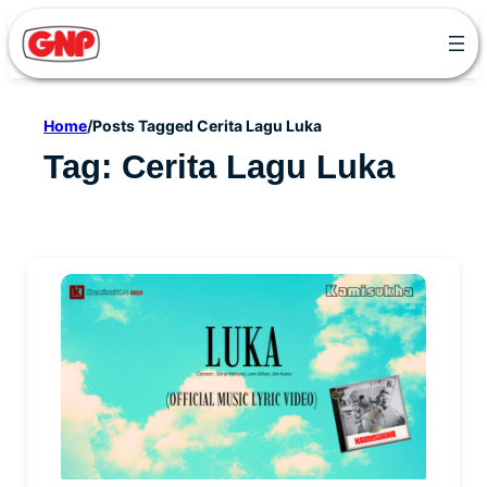
Skip
to
content
Home
/
Posts Tagged Cerita Lagu Luka
Tag:
Cerita Lagu Luka