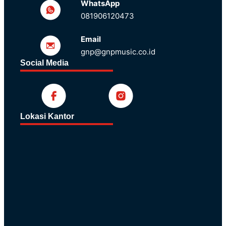
WhatsApp
081906120473
Email
gnp@gnpmusic.co.id
Social Media
Lokasi Kantor