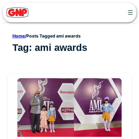
Skip
to
content
Home
/
Posts Tagged ami awards
Tag:
ami awards