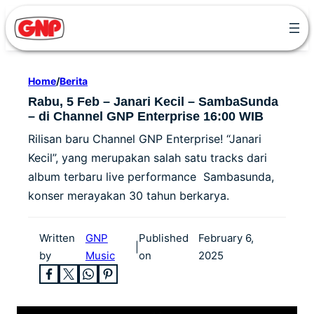
Skip
to
content
Home
/
Berita
Rabu, 5 Feb – Janari Kecil – SambaSunda
– di Channel GNP Enterprise 16:00 WIB
Rilisan baru Channel GNP Enterprise! “Janari
Kecil”, yang merupakan salah satu tracks dari
album terbaru live performance Sambasunda,
konser merayakan 30 tahun berkarya.
Written
GNP
Published
February 6,
|
by
Music
on
2025