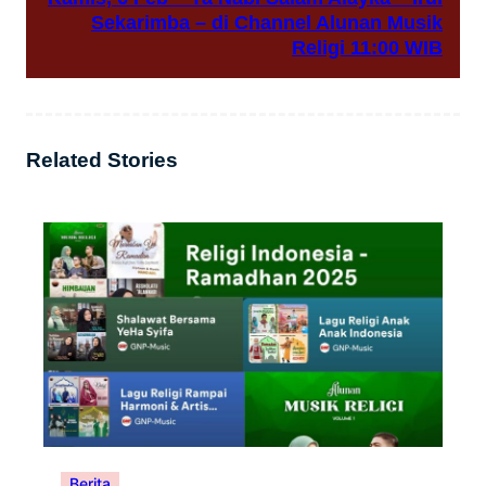
Sekarimba – di Channel Alunan Musik
Religi 11:00 WIB
Related Stories
Berita