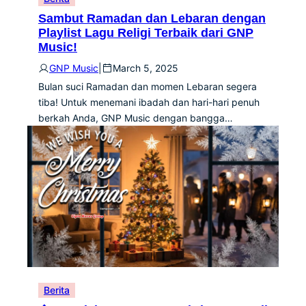
Sambut Ramadan dan Lebaran dengan
Playlist Lagu Religi Terbaik dari GNP
Music!
GNP Music
|
March 5, 2025
Bulan suci Ramadan dan momen Lebaran segera
tiba! Untuk menemani ibadah dan hari-hari penuh
berkah Anda, GNP Music dengan bangga…
Berita