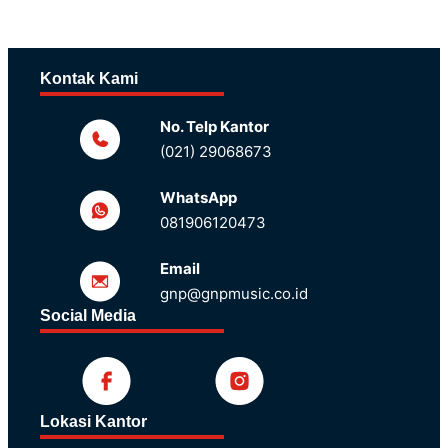
Kontak Kami
No. Telp Kantor
(021) 29068673
WhatsApp
081906120473
Email
gnp@gnpmusic.co.id
Social Media
Lokasi Kantor