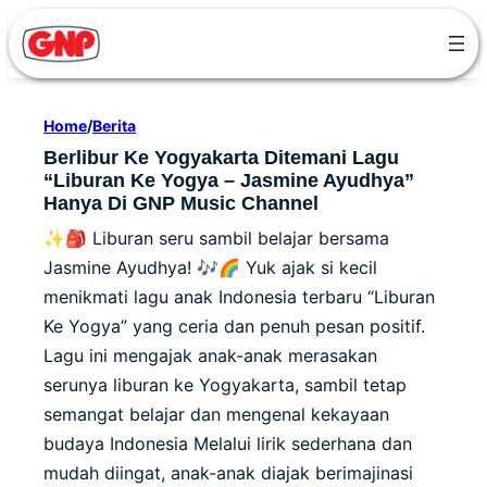
Skip
to
content
Home
/
Berita
Berlibur Ke Yogyakarta Ditemani Lagu
“Liburan Ke Yogya – Jasmine Ayudhya”
Hanya Di GNP Music Channel
✨🎒 Liburan seru sambil belajar bersama
Jasmine Ayudhya! 🎶🌈 Yuk ajak si kecil
menikmati lagu anak Indonesia terbaru “Liburan
Ke Yogya” yang ceria dan penuh pesan positif.
Lagu ini mengajak anak-anak merasakan
serunya liburan ke Yogyakarta, sambil tetap
semangat belajar dan mengenal kekayaan
budaya Indonesia Melalui lirik sederhana dan
mudah diingat, anak-anak diajak berimajinasi