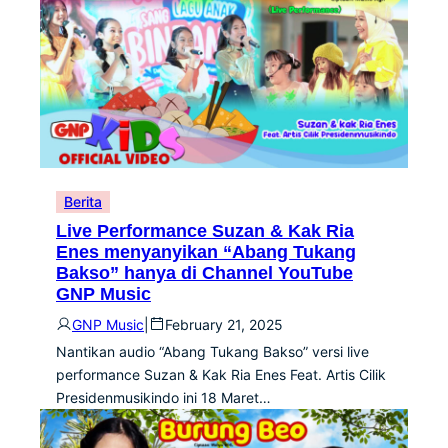
Berita
Live Performance Suzan & Kak Ria
Enes menyanyikan “Abang Tukang
Bakso” hanya di Channel YouTube
GNP Music
GNP Music
|
February 21, 2025
Nantikan audio “Abang Tukang Bakso” versi live
performance Suzan & Kak Ria Enes Feat. Artis Cilik
Presidenmusikindo ini 18 Maret…