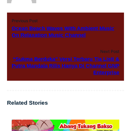
Previous Post
Ocean Beach Waves With Ambient Music
On Relaxation Music Channel
Next Post
“Sukma Berduka” Versi Terbaru Tia Listi &
Putra Mandala Rilis Hanya Di Channel GNP
Enterprise
Related Stories