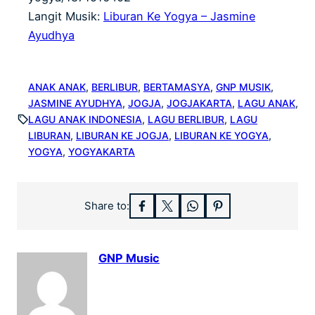
Langit Musik:
Liburan Ke Yogya – Jasmine
Ayudhya
ANAK ANAK
, 
BERLIBUR
, 
BERTAMASYA
, 
GNP MUSIK
, 
JASMINE AYUDHYA
, 
JOGJA
, 
JOGJAKARTA
, 
LAGU ANAK
, 
LAGU ANAK INDONESIA
, 
LAGU BERLIBUR
, 
LAGU
LIBURAN
, 
LIBURAN KE JOGJA
, 
LIBURAN KE YOGYA
, 
YOGYA
, 
YOGYAKARTA
Share to:
GNP Music