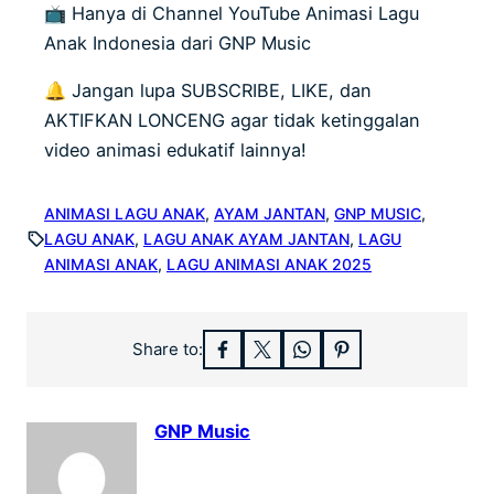
📺 Hanya di Channel YouTube Animasi Lagu
Anak Indonesia dari GNP Music
🔔 Jangan lupa SUBSCRIBE, LIKE, dan
AKTIFKAN LONCENG agar tidak ketinggalan
video animasi edukatif lainnya!
ANIMASI LAGU ANAK
, 
AYAM JANTAN
, 
GNP MUSIC
, 
LAGU ANAK
, 
LAGU ANAK AYAM JANTAN
, 
LAGU
ANIMASI ANAK
, 
LAGU ANIMASI ANAK 2025
Share to:
GNP Music