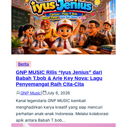
Berita
GNP MUSIC Rilis “Iyus Jenius” dari
Babah T.bob & Arie Key Nova: Lagu
Penyemangat Raih Cita-Cita
GNP Music
|
July 6, 2026
Kanal legendaris GNP MUSIC kembali
menghadirkan karya kreatif yang siap mencuri
perhatian anak-anak Indonesia. Melalui kolaborasi
apik antara Babah T.bob…