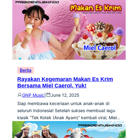
Berita
Rayakan Kegemaran Makan Es Krim
Bersama Miel Caerol, Yuk!
GNP Music
|
June 12, 2025
Siap membawa keceriaan untuk anak-anak di
seluruh Indonesia! Setelah sukses membuat lagu
klasik “Tek Kotek (Anak Ayam)” kembali viral, Miel…